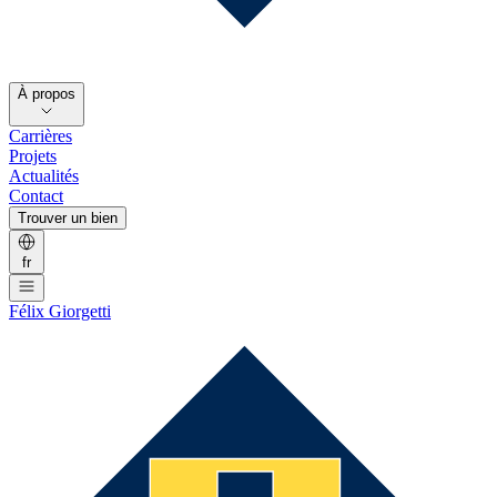
À propos
Carrières
Projets
Actualités
Contact
Trouver un bien
fr
Félix Giorgetti