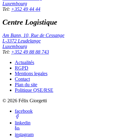
Luxembourg
Tel
:
+352 49 44 44
Centre Logistique
Am Bann, 10, Rue de Cessange
L-3372
Leudelange
Luxembourg
Tel
:
+352 49 88 88 743
Actualités
RGPD
Mentions legales
Contact
Plan du site
Politique QSE/RSE
©
2026
Félix Giorgetti
facebook
linkedin
instagram