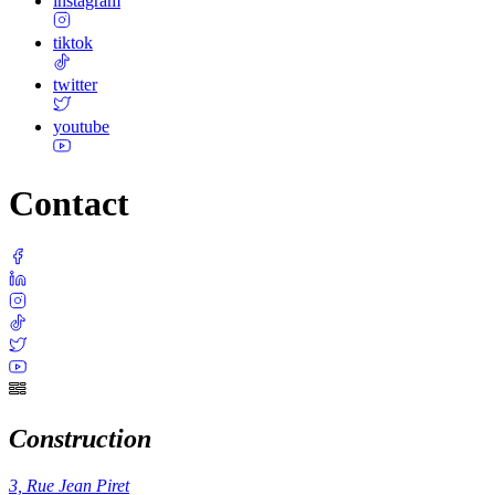
instagram
tiktok
twitter
youtube
Contact
Construction
3, Rue Jean Piret