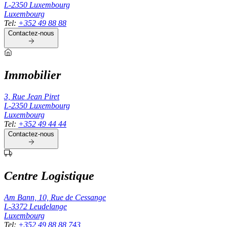
L-2350
Luxembourg
Luxembourg
Tel
:
+352 49 88 88
Contactez-nous
Immobilier
3, Rue Jean Piret
L-2350
Luxembourg
Luxembourg
Tel
:
+352 49 44 44
Contactez-nous
Centre Logistique
Am Bann, 10, Rue de Cessange
L-3372
Leudelange
Luxembourg
Tel
:
+352 49 88 88 743