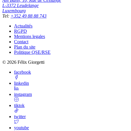
Am Bann, 10, Rue de Cessange
L-3372
Leudelange
Luxembourg
Tel
:
+352 49 88 88 743
Actualités
RGPD
Mentions legales
Contact
Plan du site
Politique QSE/RSE
©
2026
Félix Giorgetti
facebook
linkedin
instagram
tiktok
twitter
youtube