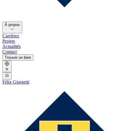
À propos
Carrières
Projets
Actualités
Contact
Trouver un bien
fr
Félix Giorgetti