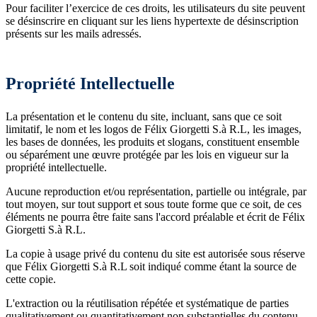
Pour faciliter l’exercice de ces droits, les utilisateurs du site peuvent
se désinscrire en cliquant sur les liens hypertexte de désinscription
présents sur les mails adressés.
Propriété Intellectuelle
La présentation et le contenu du site, incluant, sans que ce soit
limitatif, le nom et les logos de Félix Giorgetti S.à R.L, les images,
les bases de données, les produits et slogans, constituent ensemble
ou séparément une œuvre protégée par les lois en vigueur sur la
propriété intellectuelle.
Aucune reproduction et/ou représentation, partielle ou intégrale, par
tout moyen, sur tout support et sous toute forme que ce soit, de ces
éléments ne pourra être faite sans l'accord préalable et écrit de Félix
Giorgetti S.à R.L.
La copie à usage privé du contenu du site est autorisée sous réserve
que Félix Giorgetti S.à R.L soit indiqué comme étant la source de
cette copie.
L'extraction ou la réutilisation répétée et systématique de parties
qualitativement ou quantitativement non substantielles du contenu