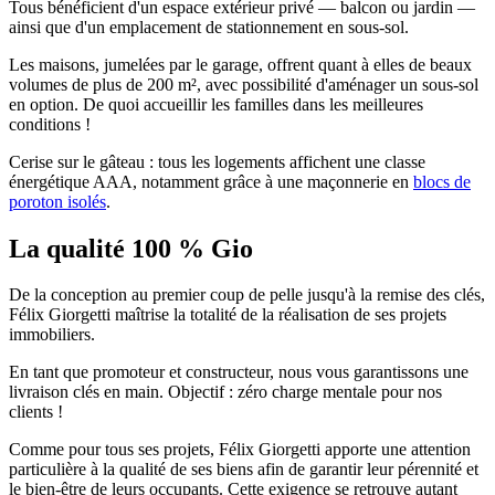
Tous bénéficient d'un espace extérieur privé — balcon ou jardin —
ainsi que d'un emplacement de stationnement en sous-sol.
Les maisons, jumelées par le garage, offrent quant à elles de beaux
volumes de plus de 200 m², avec possibilité d'aménager un sous-sol
en option. De quoi accueillir les familles dans les meilleures
conditions !
Cerise sur le gâteau : tous les logements affichent une classe
énergétique AAA, notamment grâce à une maçonnerie en
blocs de
poroton isolés
.
La qualité 100 % Gio
De la conception au premier coup de pelle jusqu'à la remise des clés,
Félix Giorgetti maîtrise la totalité de la réalisation de ses projets
immobiliers.
En tant que promoteur et constructeur, nous vous garantissons une
livraison clés en main. Objectif : zéro charge mentale pour nos
clients !
Comme pour tous ses projets, Félix Giorgetti apporte une attention
particulière à la qualité de ses biens afin de garantir leur pérennité et
le bien-être de leurs occupants. Cette exigence se retrouve autant