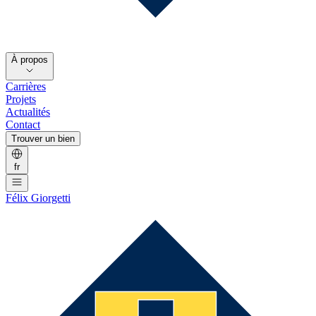
À propos
Carrières
Projets
Actualités
Contact
Trouver un bien
fr
Félix Giorgetti