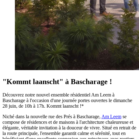
"Kommt laanscht" à Bascharage !
Découvrez notre nouvel ensemble résidentiel Am Leem à
Bascharage à l'occasion d'une journée portes ouvertes le dimanche
28 juin, de 10h à 17h. Kommt laanscht !*
Niché dans la nouvelle rue des Prés à Bascharage,
Am Leem
se
compose de résidences et de maisons à l'architecture chaleureuse et
élégante, véritable invitation à la douceur de vivre. Situé en retrait de
la route principale, l'ensemble garantit calme et sérénité, tout en
bénéficiant d'une excellente connexion aux principaux axes routiers