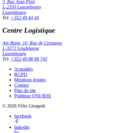
3, Rue Jean Piret
L-2350
Luxembourg
Luxembourg
Tel
:
+352 49 44 44
Centre Logistique
Am Bann, 10, Rue de Cessange
L-3372
Leudelange
Luxembourg
Tel
:
+352 49 88 88 743
Actualités
RGPD
Mentions legales
Contact
Plan du site
Politique QSE/RSE
©
2026
Félix Giorgetti
facebook
linkedin