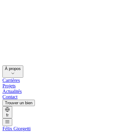
À propos
Carrières
Projets
Actualités
Contact
Trouver un bien
fr
Félix Giorgetti