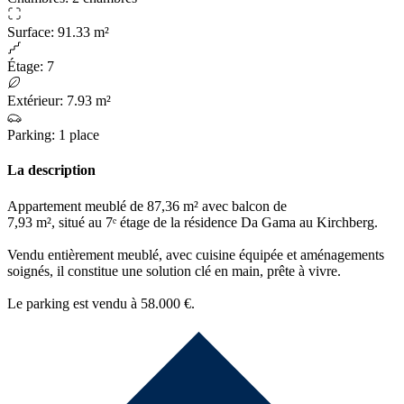
Surface
:
91.33 m²
Étage
:
7
Extérieur
:
7.93 m²
Parking
:
1 place
La description
Appartement meublé de 87,36 m² avec balcon de
7,93 m², situé au 7ᵉ étage de la résidence Da Gama au Kirchberg.
Vendu entièrement meublé, avec cuisine équipée et aménagements
soignés, il constitue une solution clé en main, prête à vivre.
Le parking est vendu à 58.000 €.