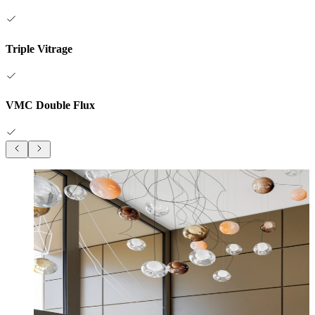
Triple Vitrage
VMC Double Flux