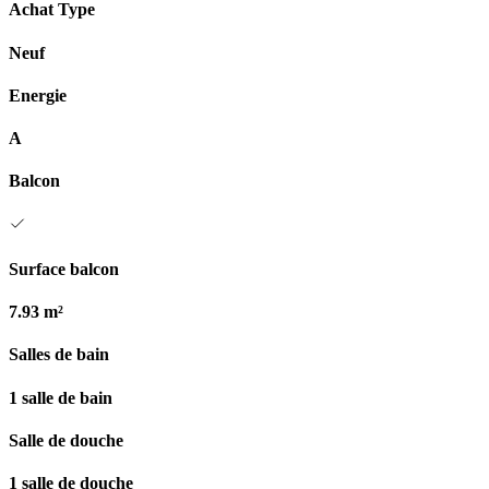
Achat Type
Neuf
Energie
A
Balcon
Surface balcon
7.93 m²
Salles de bain
1 salle de bain
Salle de douche
1 salle de douche