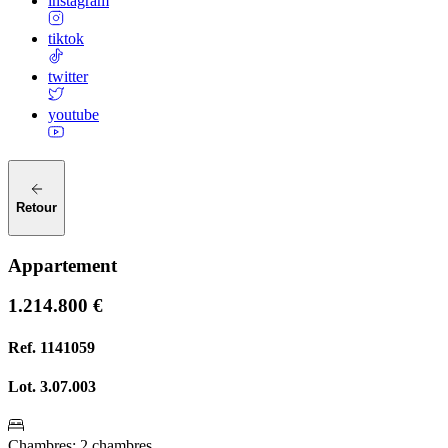
instagram
tiktok
twitter
youtube
Retour
Appartement
1.214.800 €
Ref.
1141059
Lot.
3.07.003
Chambres
:
2 chambres