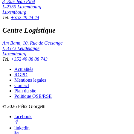
3, Rue Jean Piret
L-2350
Luxembourg
Luxembourg
Tel
:
+352 49 44 44
Centre Logistique
Am Bann, 10, Rue de Cessange
L-3372
Leudelange
Luxembourg
Tel
:
+352 49 88 88 743
Actualités
RGPD
Mentions legales
Contact
Plan du site
Politique QSE/RSE
©
2026
Félix Giorgetti
facebook
linkedin