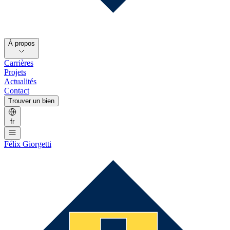
À propos
Carrières
Projets
Actualités
Contact
Trouver un bien
fr
Félix Giorgetti