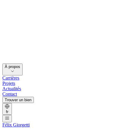
À propos
Carrières
Projets
Actualités
Contact
Trouver un bien
fr
Félix Giorgetti