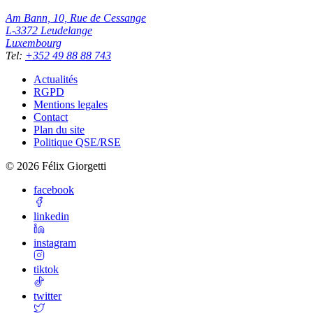
Am Bann, 10, Rue de Cessange
L-3372
Leudelange
Luxembourg
Tel
:
+352 49 88 88 743
Actualités
RGPD
Mentions legales
Contact
Plan du site
Politique QSE/RSE
©
2026
Félix Giorgetti
facebook
linkedin
instagram
tiktok
twitter