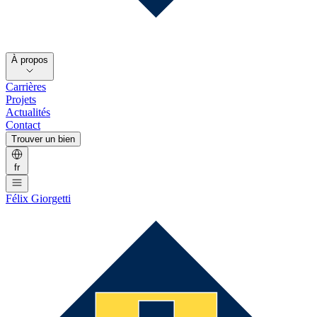
À propos
Carrières
Projets
Actualités
Contact
Trouver un bien
fr
Félix Giorgetti