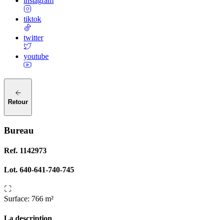
instagram
tiktok
twitter
youtube
Retour
Bureau
Ref.
1142973
Lot.
640-641-740-745
Surface
:
766 m²
La description