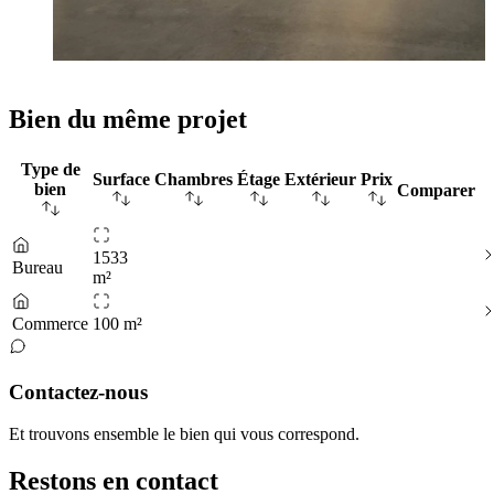
Bien du même projet
Type de
Surface
Chambres
Étage
Extérieur
Prix
bien
Comparer
1533
Bureau
m²
Commerce
100 m²
Contactez-nous
Et trouvons ensemble le bien qui vous correspond.
Restons en contact