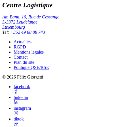
Centre Logistique
Am Bann, 10, Rue de Cessange
L-3372
Leudelange
Luxembourg
Tel
:
+352 49 88 88 743
Actualités
RGPD
Mentions legales
Contact
Plan du site
Politique QSE/RSE
©
2026
Félix Giorgetti
facebook
linkedin
instagram
tiktok