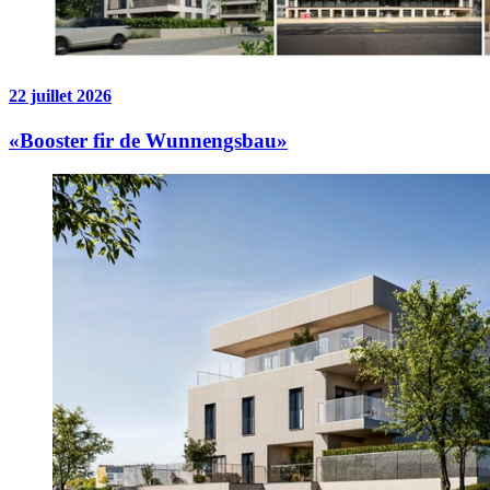
22 juillet 2026
«Booster fir de Wunnengsbau»