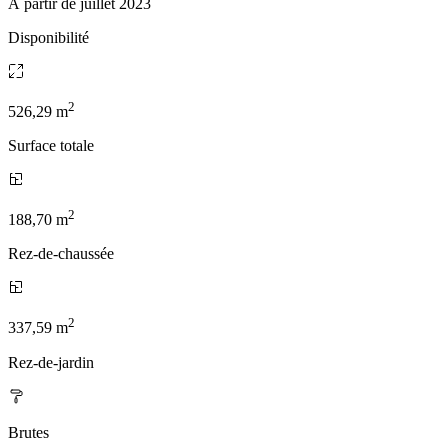
À partir de juillet 2023
Disponibilité
2
526,29 m
Surface totale
2
188,70 m
Rez-de-chaussée
2
337,59 m
Rez-de-jardin
Brutes