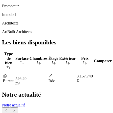
Promoteur
Immobel
Architecte
ArtBuilt Architects
Les biens disponibles
Type
de
Surface
Chambres
Étage
Extérieur
Prix
Comparer
bien
3.157.740
526.29
€
Bureau
Rdc
m²
Notre actualité
Notre actualité