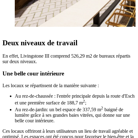
Deux niveaux de travail
En effet, Livingstone III comprend 526,29 m2 de bureaux répartis
sur deux niveaux.
Une belle cour intérieure
Les locaux se répartissent de la manière suivante :
Au rez-de-chaussée : l'entrée principale depuis la route d'Esch
2
et une première surface de 188,7 m
;
2
Au rez-de-jardin: un bel espace de 337,59 m
baigné de
lumière grâce à ses grandes baies vitrées, qui donne sur une
belle cour intérieure.
Ces locaux offriront à leurs utilisateurs un lieu de travail agréable et
optimisé. Les espaces ont été conçus pour favoriser le bien-être et la