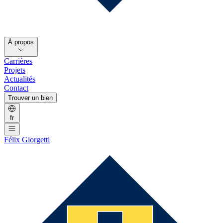
À propos
Carrières
Projets
Actualités
Contact
Trouver un bien
fr
Félix Giorgetti