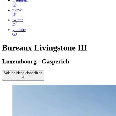
instagram
tiktok
twitter
youtube
Bureaux Livingstone III
Luxembourg - Gasperich
Voir les biens disponibles