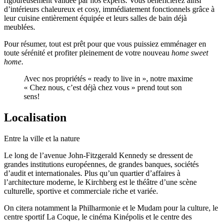
rigoureusement validée par nos experts. Vous bénéficierez ainsi
d’intérieurs chaleureux et cosy, immédiatement fonctionnels grâce à
leur cuisine entièrement équipée et leurs salles de bain déjà
meublées.
Pour résumer, tout est prêt pour que vous puissiez emménager en
toute sérénité et profiter pleinement de votre nouveau
home sweet
home
.
Avec nos propriétés « ready to live in », notre maxime
« Chez nous, c’est déjà chez vous » prend tout son
sens!
Localisation
Entre la ville et la nature
Le long de l’avenue John-Fitzgerald Kennedy se dressent de
grandes institutions européennes, de grandes banques, sociétés
d’audit et internationales. Plus qu’un quartier d’affaires à
l’architecture moderne, le Kirchberg est le théâtre d’une scène
culturelle, sportive et commerciale riche et variée.
On citera notamment la Philharmonie et le Mudam pour la culture, le
centre sportif La Coque, le cinéma Kinépolis et le centre des