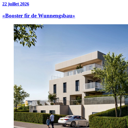
22 juillet 2026
«Booster fir de Wunnengsbau»