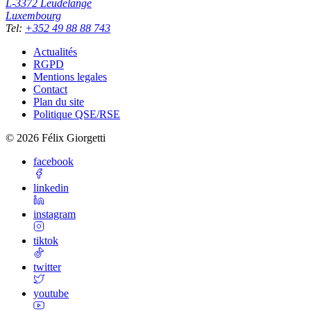
L-3372
Leudelange
Luxembourg
Tel
:
+352 49 88 88 743
Actualités
RGPD
Mentions legales
Contact
Plan du site
Politique QSE/RSE
©
2026
Félix Giorgetti
facebook
linkedin
instagram
tiktok
twitter
youtube