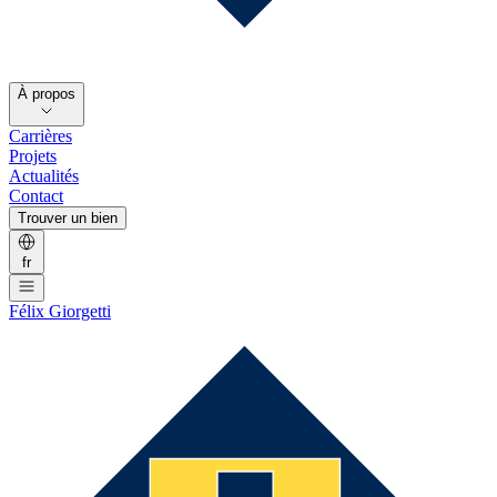
À propos
Carrières
Projets
Actualités
Contact
Trouver un bien
fr
Félix Giorgetti