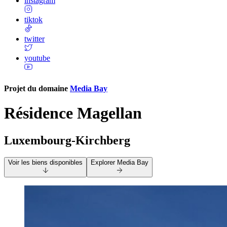
instagram
tiktok
twitter
youtube
Projet du domaine
Media Bay
Résidence Magellan
Luxembourg-Kirchberg
Voir les biens disponibles
Explorer
Media Bay