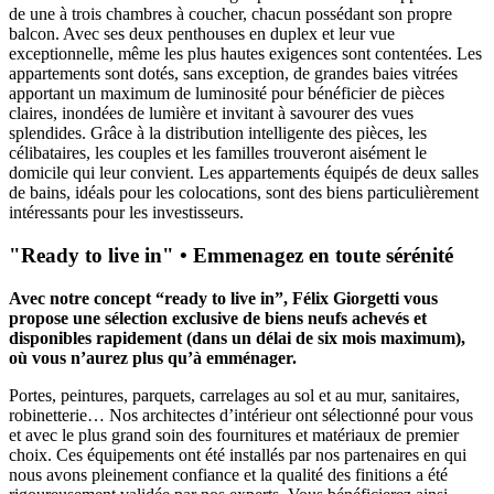
de une à trois chambres à coucher, chacun possédant son propre
balcon. Avec ses deux penthouses en duplex et leur vue
exceptionnelle, même les plus hautes exigences sont contentées. Les
appartements sont dotés, sans exception, de grandes baies vitrées
apportant un maximum de luminosité pour bénéficier de pièces
claires, inondées de lumière et invitant à savourer des vues
splendides. Grâce à la distribution intelligente des pièces, les
célibataires, les couples et les familles trouveront aisément le
domicile qui leur convient. Les appartements équipés de deux salles
de bains, idéals pour les colocations, sont des biens particulièrement
intéressants pour les investisseurs.
"Ready to live in" • Emmenagez en toute sérénité
Avec notre concept “ready to live in”, Félix Giorgetti vous
propose une sélection exclusive de biens neufs achevés et
disponibles rapidement (dans un délai de six mois maximum),
où vous n’aurez plus qu’à emménager.
Portes, peintures, parquets, carrelages au sol et au mur, sanitaires,
robinetterie… Nos architectes d’intérieur ont sélectionné pour vous
et avec le plus grand soin des fournitures et matériaux de premier
choix. Ces équipements ont été installés par nos partenaires en qui
nous avons pleinement confiance et la qualité des finitions a été