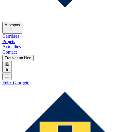
À propos
Carrières
Projets
Actualités
Contact
Trouver un bien
fr
Félix Giorgetti