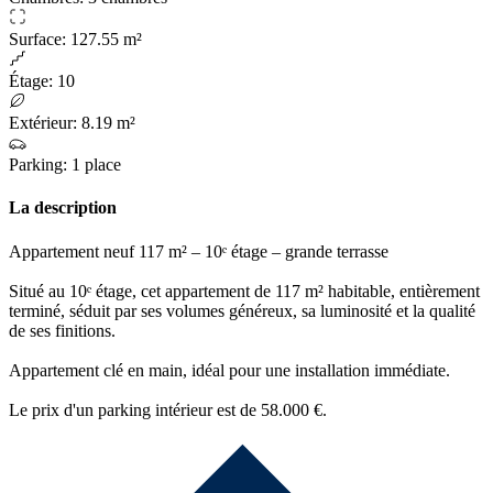
Surface
:
127.55 m²
Étage
:
10
Extérieur
:
8.19 m²
Parking
:
1 place
La description
Appartement neuf 117 m² – 10ᵉ étage – grande terrasse
Situé au 10ᵉ étage, cet appartement de 117 m² habitable, entièrement
terminé, séduit par ses volumes généreux, sa luminosité et la qualité
de ses finitions.
Appartement clé en main, idéal pour une installation immédiate.
Le prix d'un parking intérieur est de 58.000 €.