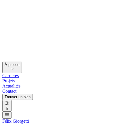
À propos
Carrières
Projets
Actualités
Contact
Trouver un bien
fr
Félix Giorgetti