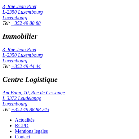
3, Rue Jean Piret
L-2350
Luxembourg
Luxembourg
Tel
:
+352 49 88 88
Immobilier
3, Rue Jean Piret
L-2350
Luxembourg
Luxembourg
Tel
:
+352 49 44 44
Centre Logistique
Am Bann, 10, Rue de Cessange
L-3372
Leudelange
Luxembourg
Tel
:
+352 49 88 88 743
Actualités
RGPD
Mentions legales
Contact