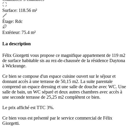
Surface
:
118.56 m²
Étage
:
Rdc
Extérieur
:
75.4 m²
La description
Félix Giorgetti vous propose ce magnifique appartement de 119 m2
de surface habitable sis au rez-de-chaussée de la résidence Daytona
à Wickrange.
Ce bien se compose d'un espace cuisine ouvert sur le séjour et
donnant accès à une terrasse de 50,15 m2. La suite parentale
comprend un espace dressing et une salle de douche avec WC. Une
salle de bain, un WC séparé et deux autres chambres avec accès à
une seconde terrasse de 25,25 m2 complètent ce bien.
Le prix affiché est TTC 3%.
Ce bien vous est présenté par le service commercial de Félix
Giorgetti.