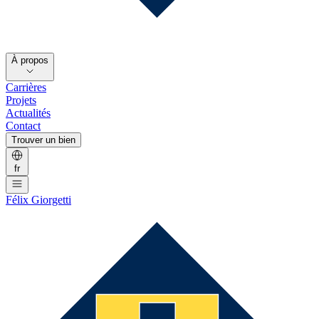
À propos
Carrières
Projets
Actualités
Contact
Trouver un bien
fr
Félix Giorgetti