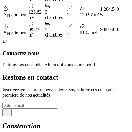
1.284.540
123.62
3
€
Appartement
2
129.97 m²
m²
chambres
988.050 €
99.25
2
Appartement
3
81.63 m²
m²
chambres
Contactez-nous
Et trouvons ensemble le bien qui vous correspond.
Restons en contact
Inscrivez-vous à notre newsletter et soyez informés en avant-
première de nos actualités
Construction