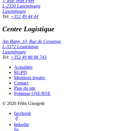
3, Rue Jean Piret
L-2350
Luxembourg
Luxembourg
Tel
:
+352 49 44 44
Centre Logistique
Am Bann, 10, Rue de Cessange
L-3372
Leudelange
Luxembourg
Tel
:
+352 49 88 88 743
Actualités
RGPD
Mentions legales
Contact
Plan du site
Politique QSE/RSE
©
2026
Félix Giorgetti
facebook
linkedin