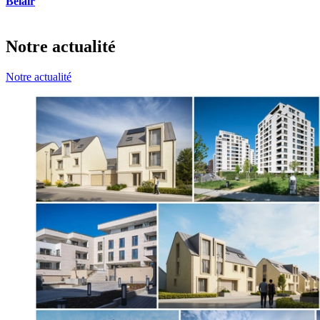
Belair
Notre actualité
Notre actualité