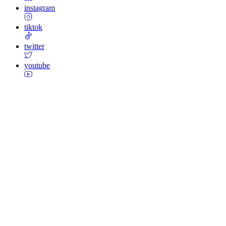
instagram
tiktok
twitter
youtube