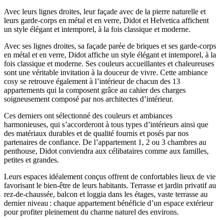
Avec leurs lignes droites, leur façade avec de la pierre naturelle et
leurs garde-corps en métal et en verre, Didot et Helvetica affichent
un style élégant et intemporel, à la fois classique et moderne.
Avec ses lignes droites, sa façade parée de briques et ses garde-corps
en métal et en verre, Didot affiche un style élégant et intemporel, à la
fois classique et moderne. Ses couleurs accueillantes et chaleureuses
sont une véritable invitation à la douceur de vivre. Cette ambiance
cosy se retrouve également à l’intérieur de chacun des 13
appartements qui la composent grâce au cahier des charges
soigneusement composé par nos architectes d’intérieur.
Ces derniers ont sélectionné des couleurs et ambiances
harmonieuses, qui s’accorderont à tous types d’intérieurs ainsi que
des matériaux durables et de qualité fournis et posés par nos
partenaires de confiance. De l’appartement 1, 2 ou 3 chambres au
penthouse, Didot conviendra aux célibataires comme aux familles,
petites et grandes.
Leurs espaces idéalement conçus offrent de confortables lieux de vie
favorisant le bien-être de leurs habitants. Terrasse et jardin privatif au
rez-de-chaussée, balcon et loggia dans les étages, vaste terrasse au
dernier niveau : chaque appartement bénéficie d’un espace extérieur
pour profiter pleinement du charme naturel des environs.