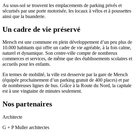
Au sous-sol se trouvent les emplacements de parking privés et
sécurisés par une porte motorisée, les locaux à vélos et à poussettes
ainsi que la buanderie.
Un cadre de vie préservé
Mersch est une commune en plein développement d’un peu plus de
10.000 habitants qui offre un cadre de vie agréable, à la fois calme,
naturel et dynamique. Son centre-ville compte de nombreux
commerces et services, de même que des établissements scolaires et
accueils pour les enfants.
En termes de mobilité, la ville est desservie par la gare de Mersch
(équipée prochainement d’un parking gratuit de 400 places) et par
de nombreuses lignes de bus. Grâce à la Route du Nord, la capitale
est à une vingtaine de minutes seulement.
Nos partenaires
Architecte
G + P Muller architectes