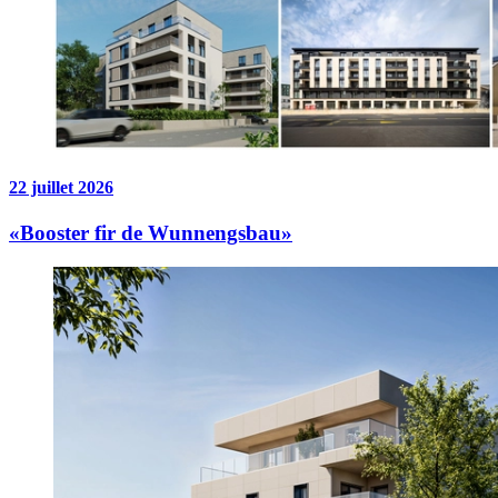
22 juillet 2026
«Booster fir de Wunnengsbau»