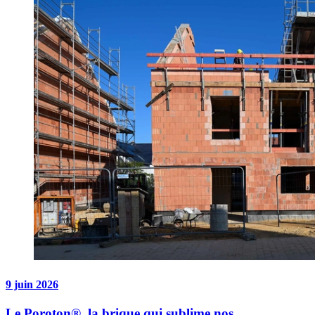
9 juin 2026
Le Poroton®, la brique qui sublime nos