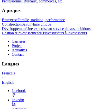
Professionnel
Bureaux, commerces, etc.
À propos
Entreprise
Famille, tradition, performance
Construction
Savoir-faire unique
Développement
Une expertise au service de vos ambitions
Gestion d'investissements
D'investisseurs à investisseurs
Carrières
Projets
Actualités
Contact
Langues
Français
English
facebook
linkedin