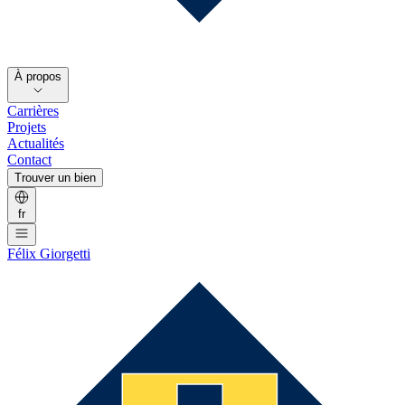
À propos
Carrières
Projets
Actualités
Contact
Trouver un bien
fr
Félix Giorgetti