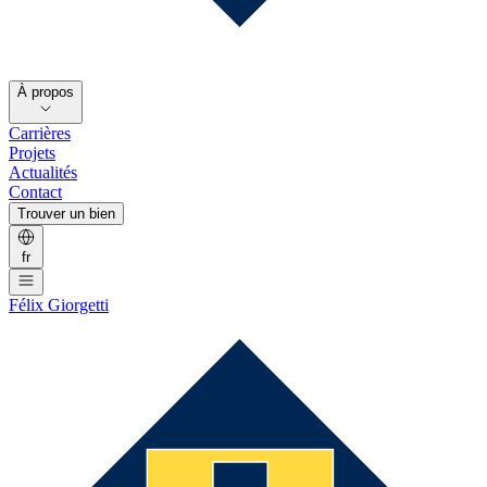
À propos
Carrières
Projets
Actualités
Contact
Trouver un bien
fr
Félix Giorgetti