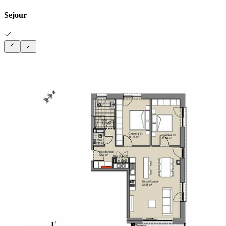
Sejour