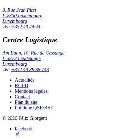
3, Rue Jean Piret
L-2350
Luxembourg
Luxembourg
Tel
:
+352 49 44 44
Centre Logistique
Am Bann, 10, Rue de Cessange
L-3372
Leudelange
Luxembourg
Tel
:
+352 49 88 88 743
Actualités
RGPD
Mentions legales
Contact
Plan du site
Politique QSE/RSE
©
2026
Félix Giorgetti
facebook