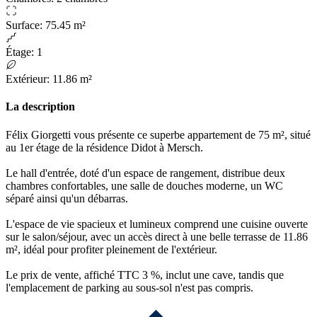
Surface
:
75.45 m²
Étage
:
1
Extérieur
:
11.86 m²
La description
Félix Giorgetti vous présente ce superbe appartement de 75 m², situé
au 1er étage de la résidence Didot à Mersch.
Le hall d'entrée, doté d'un espace de rangement, distribue deux
chambres confortables, une salle de douches moderne, un WC
séparé ainsi qu'un débarras.
L'espace de vie spacieux et lumineux comprend une cuisine ouverte
sur le salon/séjour, avec un accès direct à une belle terrasse de 11.86
m², idéal pour profiter pleinement de l'extérieur.
Le prix de vente, affiché TTC 3 %, inclut une cave, tandis que
l'emplacement de parking au sous-sol n'est pas compris.