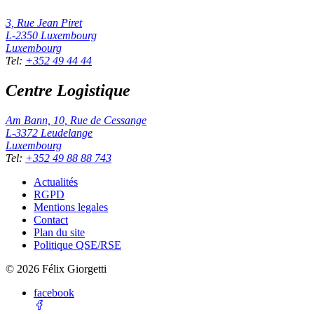
3, Rue Jean Piret
L-2350
Luxembourg
Luxembourg
Tel
:
+352 49 44 44
Centre Logistique
Am Bann, 10, Rue de Cessange
L-3372
Leudelange
Luxembourg
Tel
:
+352 49 88 88 743
Actualités
RGPD
Mentions legales
Contact
Plan du site
Politique QSE/RSE
©
2026
Félix Giorgetti
facebook