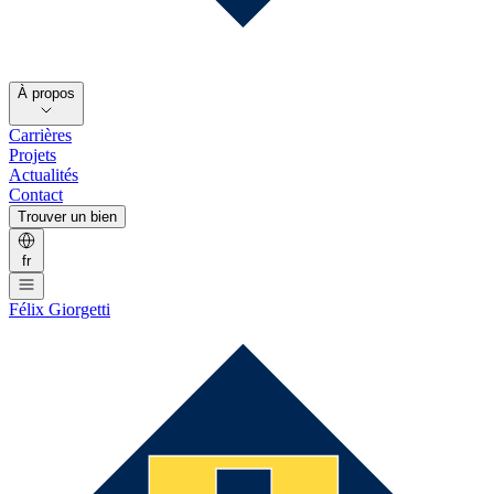
À propos
Carrières
Projets
Actualités
Contact
Trouver un bien
fr
Félix Giorgetti