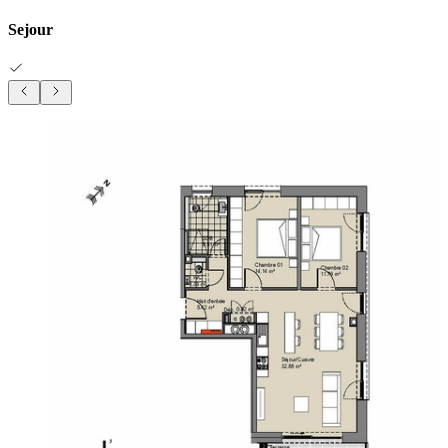
Sejour