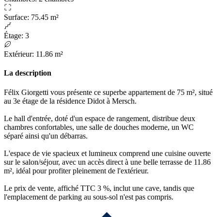
Surface
:
75.45 m²
Étage
:
3
Extérieur
:
11.86 m²
La description
Félix Giorgetti vous présente ce superbe appartement de 75 m², situé
au 3e étage de la résidence Didot à Mersch.
Le hall d'entrée, doté d'un espace de rangement, distribue deux
chambres confortables, une salle de douches moderne, un WC
séparé ainsi qu'un débarras.
L'espace de vie spacieux et lumineux comprend une cuisine ouverte
sur le salon/séjour, avec un accès direct à une belle terrasse de 11.86
m², idéal pour profiter pleinement de l'extérieur.
Le prix de vente, affiché TTC 3 %, inclut une cave, tandis que
l'emplacement de parking au sous-sol n'est pas compris.