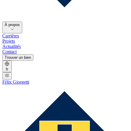
À propos
Carrières
Projets
Actualités
Contact
Trouver un bien
fr
Félix Giorgetti