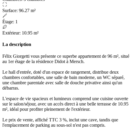
Surface
:
96.27 m²
Étage
:
1
Extérieur
:
10.95 m²
La description
Félix Giorgetti vous présente ce superbe appartement de 96 m², situé
au 1er étage de la résidence Didot à Mersch.
Le hall d'entrée, doté d'un espace de rangement, distribue deux
chambres confortables, une salle de bain moderne, un WC séparé,
une chambre parentale avec salle de douche privative ainsi qu'un
débarras.
L'espace de vie spacieux et lumineux comprend une cuisine ouverte
sur le salon/séjour, avec un accès direct à une belle terrasse de 10.95
m², idéal pour profiter pleinement de l'extérieur.
Le prix de vente, affiché TTC 3 %, inclut une cave, tandis que
l'emplacement de parking au sous-sol n'est pas compris.