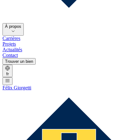
À propos
Carrières
Projets
Actualités
Contact
Trouver un bien
fr
Félix Giorgetti