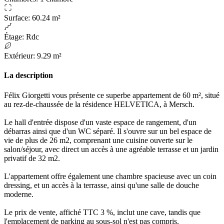
Surface
:
60.24 m²
Étage
:
Rdc
Extérieur
:
9.29 m²
La description
Félix Giorgetti vous présente ce superbe appartement de 60 m², situé
au rez-de-chaussée de la résidence HELVETICA, à Mersch.
Le hall d'entrée dispose d'un vaste espace de rangement, d'un
débarras ainsi que d'un WC séparé. Il s'ouvre sur un bel espace de
vie de plus de 26 m2, comprenant une cuisine ouverte sur le
salon/séjour, avec direct un accès à une agréable terrasse et un jardin
privatif de 32 m2.
L'appartement offre également une chambre spacieuse avec un coin
dressing, et un accès à la terrasse, ainsi qu'une salle de douche
moderne.
Le prix de vente, affiché TTC 3 %, inclut une cave, tandis que
l'emplacement de parking au sous-sol n'est pas compris.