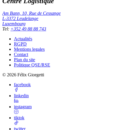
Centre Logistique
Am Bann, 10, Rue de Cessange
L-3372
Leudelange
Luxembourg
Tel
:
+352 49 88 88 743
Actualités
RGPD
Mentions legales
Contact
Plan du site
Politique QSE/RSE
©
2026
Félix Giorgetti
facebook
linkedin
instagram
tiktok
twitter