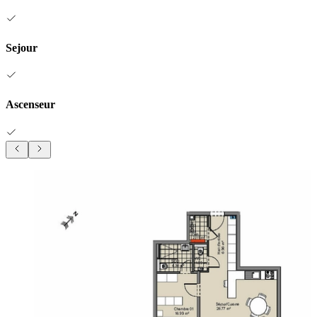
Sejour
Ascenseur