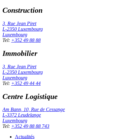
Construction
3, Rue Jean Piret
L-2350
Luxembourg
Luxembourg
Tel
:
+352 49 88 88
Immobilier
3, Rue Jean Piret
L-2350
Luxembourg
Luxembourg
Tel
:
+352 49 44 44
Centre Logistique
Am Bann, 10, Rue de Cessange
L-3372
Leudelange
Luxembourg
Tel
:
+352 49 88 88 743
Actualités