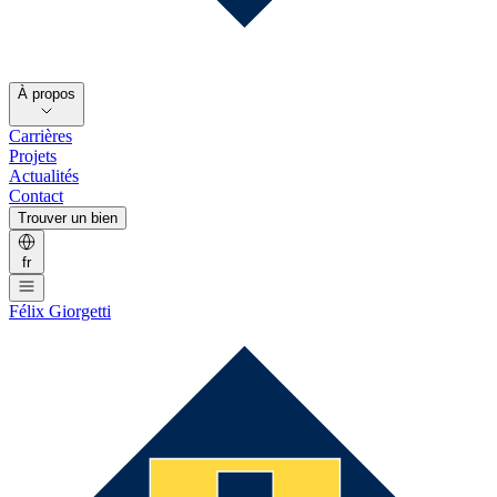
À propos
Carrières
Projets
Actualités
Contact
Trouver un bien
fr
Félix Giorgetti