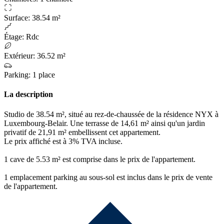
Surface
:
38.54 m²
Étage
:
Rdc
Extérieur
:
36.52 m²
Parking
:
1 place
La description
Studio de 38.54 m², situé au rez-de-chaussée de la résidence NYX à
Luxembourg-Belair. Une terrasse de 14,61 m² ainsi qu'un jardin
privatif de 21,91 m² embellissent cet appartement.
Le prix affiché est à 3% TVA incluse.
1 cave de 5.53 m² est comprise dans le prix de l'appartement.
1 emplacement parking au sous-sol est inclus dans le prix de vente
de l'appartement.