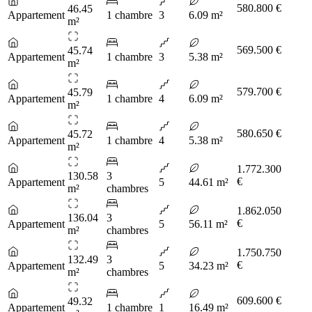
580.800 €
46.45
Appartement
1 chambre
3
6.09 m²
m²
569.500 €
45.74
Appartement
1 chambre
3
5.38 m²
m²
579.700 €
45.79
Appartement
1 chambre
4
6.09 m²
m²
580.650 €
45.72
Appartement
1 chambre
4
5.38 m²
m²
1.772.300
130.58
3
€
Appartement
5
44.61 m²
m²
chambres
1.862.050
136.04
3
€
Appartement
5
56.11 m²
m²
chambres
1.750.750
132.49
3
€
Appartement
5
34.23 m²
m²
chambres
609.600 €
49.32
Appartement
1 chambre
1
16.49 m²