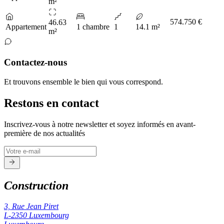
m²
574.750 €
46.63
Appartement
1 chambre
1
14.1 m²
m²
Contactez-nous
Et trouvons ensemble le bien qui vous correspond.
Restons en contact
Inscrivez-vous à notre newsletter et soyez informés en avant-
première de nos actualités
Construction
3, Rue Jean Piret
L-2350
Luxembourg