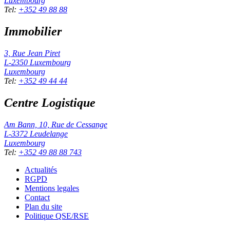
Luxembourg
Tel
:
+352 49 88 88
Immobilier
3, Rue Jean Piret
L-2350
Luxembourg
Luxembourg
Tel
:
+352 49 44 44
Centre Logistique
Am Bann, 10, Rue de Cessange
L-3372
Leudelange
Luxembourg
Tel
:
+352 49 88 88 743
Actualités
RGPD
Mentions legales
Contact
Plan du site
Politique QSE/RSE