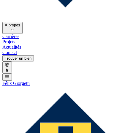
À propos
Carrières
Projets
Actualités
Contact
Trouver un bien
fr
Félix Giorgetti