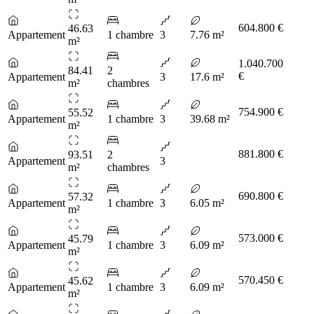
604.800 €
46.63
Appartement
1 chambre
3
7.76 m²
m²
1.040.700
84.41
2
€
Appartement
3
17.6 m²
m²
chambres
754.900 €
55.52
Appartement
1 chambre
3
39.68 m²
m²
881.800 €
93.51
2
Appartement
3
m²
chambres
690.800 €
57.32
Appartement
1 chambre
3
6.05 m²
m²
573.000 €
45.79
Appartement
1 chambre
3
6.09 m²
m²
570.450 €
45.62
Appartement
1 chambre
3
6.09 m²
m²