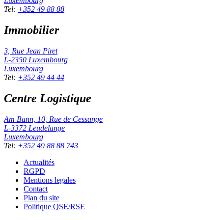
Luxembourg
Tel
:
+352 49 88 88
Immobilier
3, Rue Jean Piret
L-2350
Luxembourg
Luxembourg
Tel
:
+352 49 44 44
Centre Logistique
Am Bann, 10, Rue de Cessange
L-3372
Leudelange
Luxembourg
Tel
:
+352 49 88 88 743
Actualités
RGPD
Mentions legales
Contact
Plan du site
Politique QSE/RSE