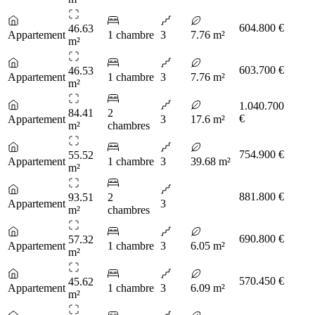
604.800 €
46.63
Appartement
1 chambre
3
7.76 m²
m²
603.700 €
46.53
Appartement
1 chambre
3
7.76 m²
m²
1.040.700
84.41
2
€
Appartement
3
17.6 m²
m²
chambres
754.900 €
55.52
Appartement
1 chambre
3
39.68 m²
m²
881.800 €
93.51
2
Appartement
3
m²
chambres
690.800 €
57.32
Appartement
1 chambre
3
6.05 m²
m²
570.450 €
45.62
Appartement
1 chambre
3
6.09 m²
m²