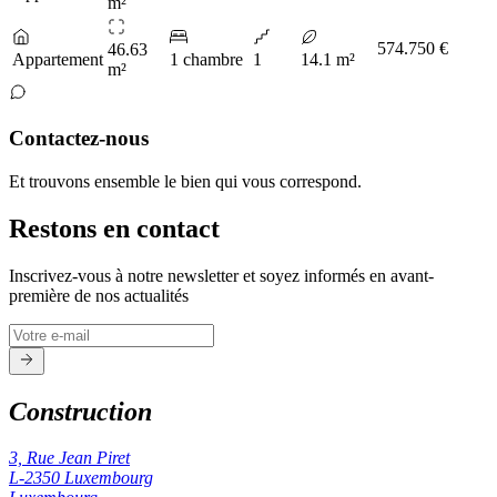
m²
574.750 €
46.63
Appartement
1 chambre
1
14.1 m²
m²
Contactez-nous
Et trouvons ensemble le bien qui vous correspond.
Restons en contact
Inscrivez-vous à notre newsletter et soyez informés en avant-
première de nos actualités
Construction
3, Rue Jean Piret
L-2350
Luxembourg