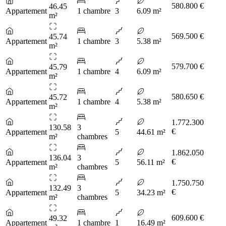
580.800 €
46.45
Appartement
1 chambre
3
6.09 m²
m²
569.500 €
45.74
Appartement
1 chambre
3
5.38 m²
m²
579.700 €
45.79
Appartement
1 chambre
4
6.09 m²
m²
580.650 €
45.72
Appartement
1 chambre
4
5.38 m²
m²
1.772.300
130.58
3
€
Appartement
5
44.61 m²
m²
chambres
1.862.050
136.04
3
€
Appartement
5
56.11 m²
m²
chambres
1.750.750
132.49
3
€
Appartement
5
34.23 m²
m²
chambres
609.600 €
49.32
Appartement
1 chambre
1
16.49 m²