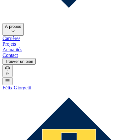
À propos
Carrières
Projets
Actualités
Contact
Trouver un bien
fr
Félix Giorgetti