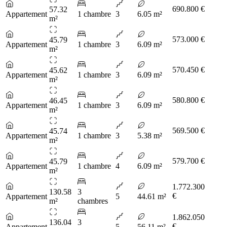
690.800 €
57.32
Appartement
1 chambre
3
6.05 m²
m²
573.000 €
45.79
Appartement
1 chambre
3
6.09 m²
m²
570.450 €
45.62
Appartement
1 chambre
3
6.09 m²
m²
580.800 €
46.45
Appartement
1 chambre
3
6.09 m²
m²
569.500 €
45.74
Appartement
1 chambre
3
5.38 m²
m²
579.700 €
45.79
Appartement
1 chambre
4
6.09 m²
m²
1.772.300
130.58
3
€
Appartement
5
44.61 m²
m²
chambres
1.862.050
136.04
3
€
Appartement
5
56.11 m²