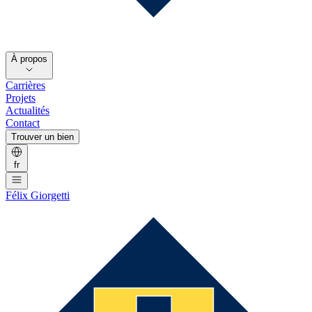
À propos
Carrières
Projets
Actualités
Contact
Trouver un bien
fr
Félix Giorgetti