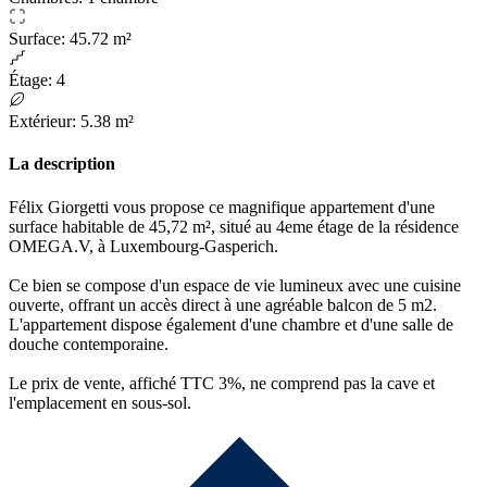
Surface
:
45.72 m²
Étage
:
4
Extérieur
:
5.38 m²
La description
Félix Giorgetti vous propose ce magnifique appartement d'une
surface habitable de 45,72 m², situé au 4eme étage de la résidence
OMEGA.V, à Luxembourg-Gasperich.
Ce bien se compose d'un espace de vie lumineux avec une cuisine
ouverte, offrant un accès direct à une agréable balcon de 5 m2.
L'appartement dispose également d'une chambre et d'une salle de
douche contemporaine.
Le prix de vente, affiché TTC 3%, ne comprend pas la cave et
l'emplacement en sous-sol.