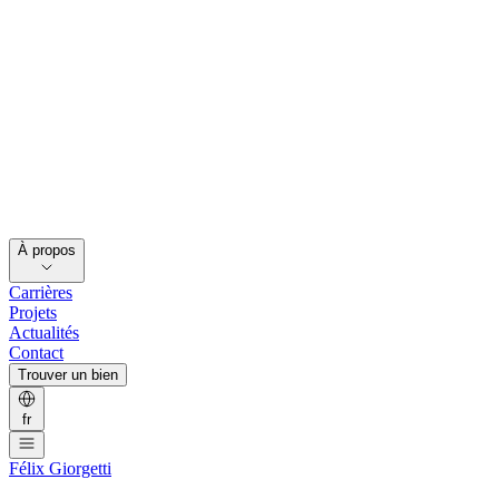
À propos
Carrières
Projets
Actualités
Contact
Trouver un bien
fr
Félix Giorgetti