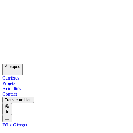
À propos
Carrières
Projets
Actualités
Contact
Trouver un bien
fr
Félix Giorgetti