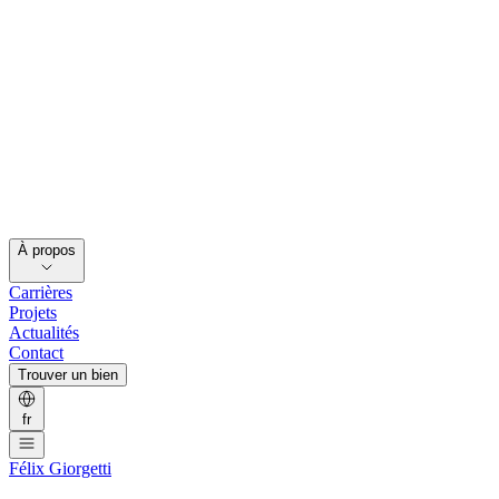
À propos
Carrières
Projets
Actualités
Contact
Trouver un bien
fr
Félix Giorgetti