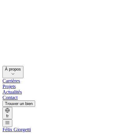
À propos
Carrières
Projets
Actualités
Contact
Trouver un bien
fr
Félix Giorgetti