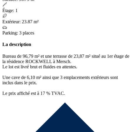
Étage
:
1
Extérieur
:
23.87 m²
Parking
:
3 places
La description
Bureau de 96,79 m² et une terrasse de 23,87 m² situé au 1er étage de
la résidence ROCKWELL à Mersch.
Le lot est livré brut et fluides en attentes.
Une cave de 6,10 m² ainsi que 3 emplacements extérieurs sont
inclus dans le prix.
Le prix affiché est à 17 % TVAC.