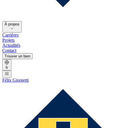
À propos
Carrières
Projets
Actualités
Contact
Trouver un bien
fr
Félix Giorgetti