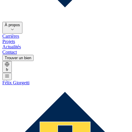
À propos
Carrières
Projets
Actualités
Contact
Trouver un bien
fr
Félix Giorgetti