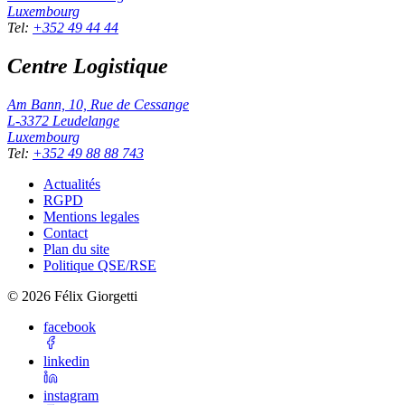
Luxembourg
Tel
:
+352 49 44 44
Centre Logistique
Am Bann, 10, Rue de Cessange
L-3372
Leudelange
Luxembourg
Tel
:
+352 49 88 88 743
Actualités
RGPD
Mentions legales
Contact
Plan du site
Politique QSE/RSE
©
2026
Félix Giorgetti
facebook
linkedin
instagram