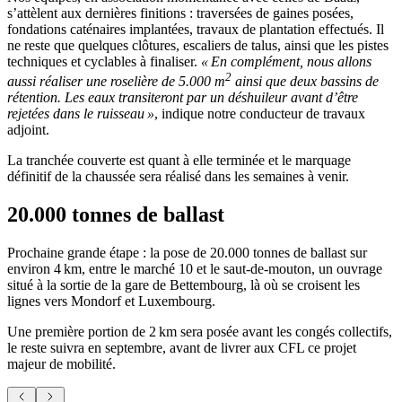
s’attèlent aux dernières finitions : traversées de gaines posées,
fondations caténaires implantées, travaux de plantation effectués. Il
ne reste que quelques clôtures, escaliers de talus, ainsi que les pistes
techniques et cyclables à finaliser.
« En complément, nous allons
2
aussi réaliser une roselière de 5.000 m
ainsi que deux bassins de
rétention. Les eaux transiteront par un déshuileur avant d’être
rejetées dans le ruisseau »
, indique notre conducteur de travaux
adjoint.
La tranchée couverte est quant à elle terminée et le marquage
définitif de la chaussée sera réalisé dans les semaines à venir.
20.000 tonnes de ballast
Prochaine grande étape : la pose de 20.000 tonnes de ballast sur
environ 4 km, entre le marché 10 et le saut-de-mouton, un ouvrage
situé à la sortie de la gare de Bettembourg, là où se croisent les
lignes vers Mondorf et Luxembourg.
Une première portion de 2 km sera posée avant les congés collectifs,
le reste suivra en septembre, avant de livrer aux CFL ce projet
majeur de mobilité.