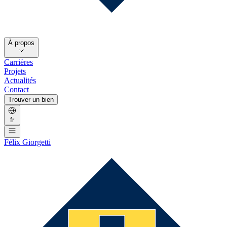
À propos
Carrières
Projets
Actualités
Contact
Trouver un bien
fr
Félix Giorgetti