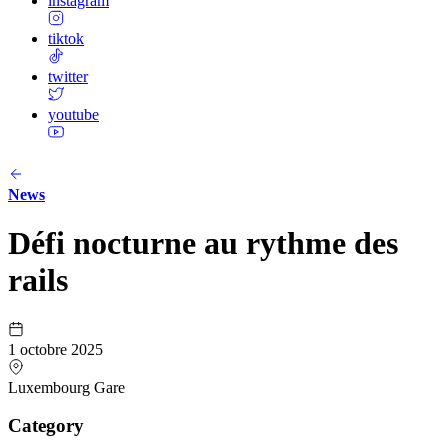
instagram
tiktok
twitter
youtube
News
Défi nocturne au rythme des
rails
1 octobre 2025
Luxembourg Gare
Category