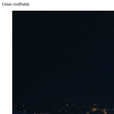
Génie civil
Public