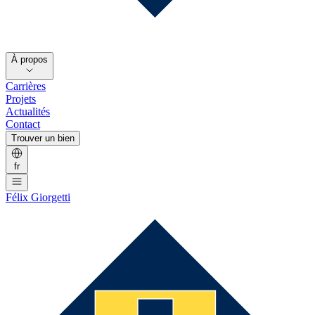
À propos
Carrières
Projets
Actualités
Contact
Trouver un bien
fr
Félix Giorgetti