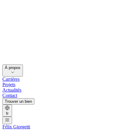
À propos
Carrières
Projets
Actualités
Contact
Trouver un bien
fr
Félix Giorgetti