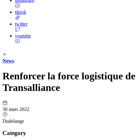
instagram
tiktok
twitter
youtube
News
Renforcer la force logistique de
Transalliance
30 mars 2022
Dudelange
Category