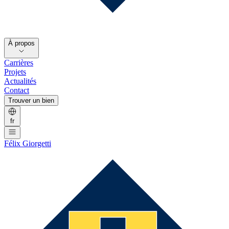
À propos
Carrières
Projets
Actualités
Contact
Trouver un bien
fr
Félix Giorgetti