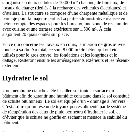
s’organise en deux cellules de 10.000 m² chacune, de bureaux, de
locaux de charge (dédiés à la recharge des véhicules électriques) et
d’ateliers. La structure se compose d’une charpente métallique et de
bardage pour la majeure partie. La partie administrative réalisée en
béton compte des espaces pour les bureaux, une zone de restauration
avec cuisine et une terrasse extérieure sur 1.500 m². À cela
s’ajoutent 20 quais coulés sur place.
En ce qui concerne les travaux en cours, la mission de gros œuvre
touche à sa fin. Au total, ce sont 8.000 m³ de béton qui ont été
utilisés pour le gros œuvre, les fondations et les longrines et le
dallage. Resteront ensuite les aménagements extérieurs et les réseaux
extérieurs.
Hydrater le sol
Une membrane étanche a été installée sur toute la surface du
bâtiment afin de garantir une humidité constante dans le sol constitué
de schiste bitumineux. Le sol est équipé d’un « drainage à l’envers ».
C’est-à-dire qu’un réseau de tuyaux percés alimenté par le système
de récupération des eaux de pluie permettra d’hydrater le sol, et
d’éviter que le schiste ne gonfle en séchant et menace la stabilité du
bâtiment.