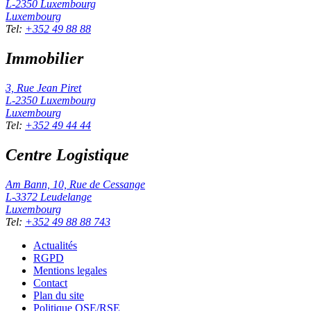
L-2350
Luxembourg
Luxembourg
Tel
:
+352 49 88 88
Immobilier
3, Rue Jean Piret
L-2350
Luxembourg
Luxembourg
Tel
:
+352 49 44 44
Centre Logistique
Am Bann, 10, Rue de Cessange
L-3372
Leudelange
Luxembourg
Tel
:
+352 49 88 88 743
Actualités
RGPD
Mentions legales
Contact
Plan du site
Politique QSE/RSE