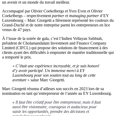
un avenir et un monde du travail meilleur.
Accompagné par Olivier Coekelbergs et Yves Even et Olivier
Coekelbergs – respectivement
partner
et
managing partner
d’EY
Luxembourg – Marc Giorgetti a fièrement représenté les couleurs du
Grand-Duché et de notre entreprise parmi les entrepreneurs en lice
venus de 47 pays.
À l’issue de la soirée de gala, c’est l’Indien Vellayan Subbiah,
président de Cholamandalam Investment and Finance Company
Limited (CIFCL) qui propose des solutions de financement à des
clients ayant des difficultés à emprunter de manière traditionnelle qui
a remporté le prix.
«
C’était une expérience incroyable, et je suis honoré
d’y avoir participé. Un immense merci à EY
Luxembourg pour son soutien tout au long de cette
aventure
» salue Marc Giorgetti.
Marc Giorgetti résuma d’ailleurs son succès en 2023 lors de sa
nomination en tant qu’entrepreneur de l’année au EY Luxembourg.
«
Il faut être créatif pour être entrepreneur, mais il faut
aussi être visionnaire, courageux et audacieux pour
saisir les opportunités, prendre des décisions et