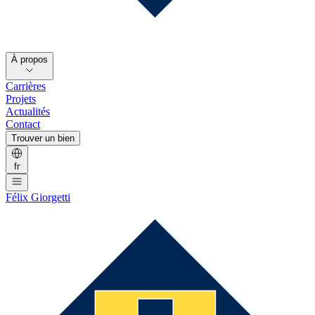
À propos
Carrières
Projets
Actualités
Contact
Trouver un bien
fr
Félix Giorgetti