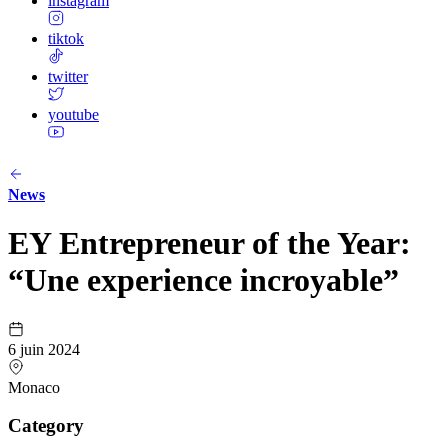
instagram
tiktok
twitter
youtube
News
EY Entrepreneur of the Year:
“Une experience incroyable”
6 juin 2024
Monaco
Category