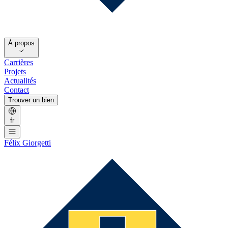
À propos
Carrières
Projets
Actualités
Contact
Trouver un bien
fr
Félix Giorgetti