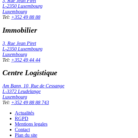
3, Rue Jean Piret
L-2350
Luxembourg
Luxembourg
Tel
:
+352 49 88 88
Immobilier
3, Rue Jean Piret
L-2350
Luxembourg
Luxembourg
Tel
:
+352 49 44 44
Centre Logistique
Am Bann, 10, Rue de Cessange
L-3372
Leudelange
Luxembourg
Tel
:
+352 49 88 88 743
Actualités
RGPD
Mentions legales
Contact
Plan du site