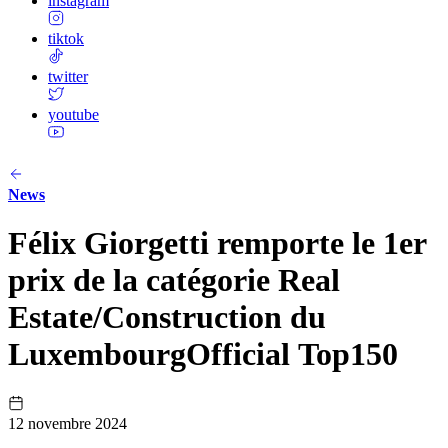
instagram
tiktok
twitter
youtube
News
Félix Giorgetti remporte le 1er
prix de la catégorie Real
Estate/Construction du
LuxembourgOfficial Top150
12 novembre 2024