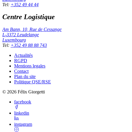
Tel
:
+352 49 44 44
Centre Logistique
Am Bann, 10, Rue de Cessange
L-3372
Leudelange
Luxembourg
Tel
:
+352 49 88 88 743
Actualités
RGPD
Mentions legales
Contact
Plan du site
Politique QSE/RSE
©
2026
Félix Giorgetti
facebook
linkedin
instagram