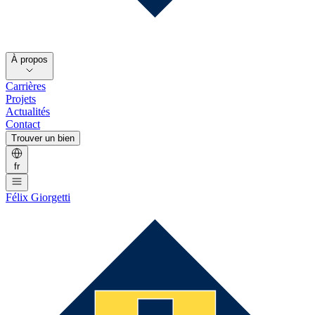
À propos
Carrières
Projets
Actualités
Contact
Trouver un bien
fr
Félix Giorgetti