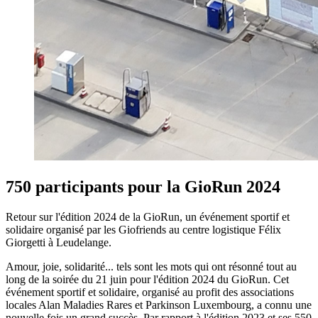
750 participants pour la GioRun 2024
Retour sur l'édition 2024 de la GioRun, un événement sportif et
solidaire organisé par les Giofriends au centre logistique Félix
Giorgetti à Leudelange.
Amour, joie, solidarité... tels sont les mots qui ont résonné tout au
long de la soirée du 21 juin pour l'édition 2024 du GioRun. Cet
événement sportif et solidaire, organisé au profit des associations
locales Alan Maladies Rares et Parkinson Luxembourg, a connu une
nouvelle fois un grand succès. Par rapport à l'édition 2023 et ses 550