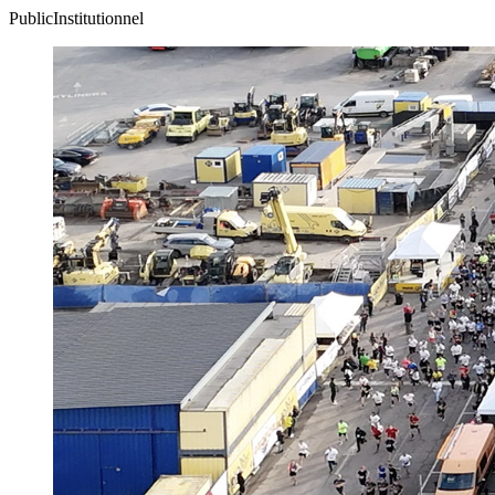
Public
Institutionnel