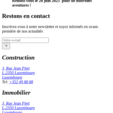
Rendez-vous le 20 juin 2025 pour de nouvelles
aventures !
Restons en contact
Inscrivez-vous à notre newsletter et soyez informés en avant-
première de nos actualités
Construction
3, Rue Jean Piret
L-2350
Luxembourg
Luxembourg
Tel
:
+352 49 88 88
Immobilier
3, Rue Jean Piret
L-2350
Luxembourg
Luxembourg