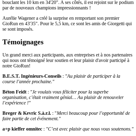
bouclant les 10 km en 34'20". A ses côtés, il est rejoint sur le podium
par de nouveaux champions impressionnants !
Aurélie Wagener a créé la surprise en remportant son premier
GioRun en 43'35". Pour le 5,5 km, ce sont les amis de Giorgetti qui
se sont imposés.
Témoignages
Un grand merci aux participants, aux entreprises et à nos partenaires
qui nous ont témoigné leur soutien et leur plaisir d'avoir participé à
notre GioRun!
B.E.S.T. Ingénieurs-Conseils
:
"Au plaisir de participer à la
course l’année prochaine."
Béton Feidt
:
"Je voulais vous féliciter pour la superbe
organisation, c’était vraiment génial… Au plaisir de renouveler
l’expérience !"
Breger & Kevric S.à.r.l.
: "
Merci beaucoup pour l’opportunité de
faire partie de cet événement."
a+p kieffer omnitec
:
"C’est avec plaisir que nous vous soutenons."