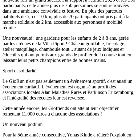
participants, cette année plus de 750 personnes se sont retrouvées
dans une ambiance conviviale et festive. En plus des parcours
habituels de 5,5 et 10 km, plus de 70 participants ont pris part à la
marche solidaire de 2 km, accessible aux personnes à mobilité
réduite.
Une nouveauté : une garderie pour les enfants de 2 à 8 ans, gérée
par les crèches de la Villa Pipoo ! Château gonflable, bricolage,
atelier maquillage, chamboule-tout... autant de jeux ludiques et
éducatifs qui ont permis aux grands de profiter de la course tout en
laissant leurs petits champions entre de bonnes mains.
Sport et solidarité
Le GioRun n'est pas seulement un événement sportif, c'est aussi un
événement caritatif. L'événement est organisé au profit des
associations locales Alan Maladies Rares et Parkinson Luxembourg,
et l'intégralité des recettes leur est reversée.
Cette année encore, les Giofriends ont atteint leur objectif en
remettant 11.000 euros à chacune des associations !
Un nouveau podium
Pour la 5ème année consécutive, Yonas Kinde a réitéré l'exploit en