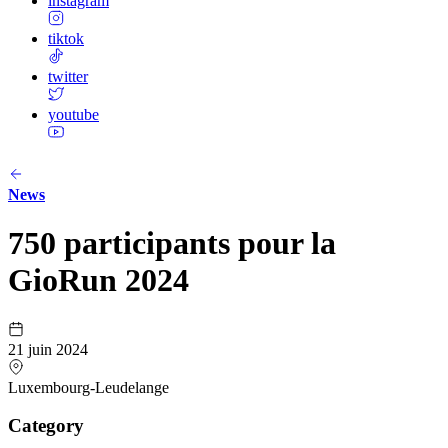
instagram
tiktok
twitter
youtube
News
750 participants pour la
GioRun 2024
21 juin 2024
Luxembourg-Leudelange
Category