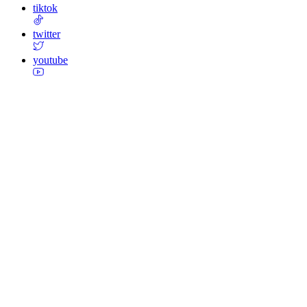
tiktok
twitter
youtube