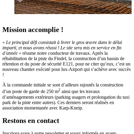
Mission accomplie !
«
Le principal défi consistait à livrer le gros œuvre dans le délai
imparti, et nous avons réussi ! Le site sera mis en service en fin
d’année
» résume notre conducteur de travaux. Après la
réhabilitation de la piste du Findel, la construction d’un bassin de
rétention et du poste de sécurité E121, pour ne citer qu’eux, c’est un
nouveau chantier exécuté pour lux-Airport qui s’achève avec succès
!
À la commande initiale se sont d’ailleurs rajoutés la construction
2
d’un poste de garde de 250 m
ainsi que les travaux
d’aménagements extérieurs (parking usagers et prolongation du taxi
park de la piste entre autres). Ces derniers seront réalisés en
association momentanée avec Karp-Kneip.
Restons en contact
Inscrivez-vous à notre newsletter et soyez informés en avant-