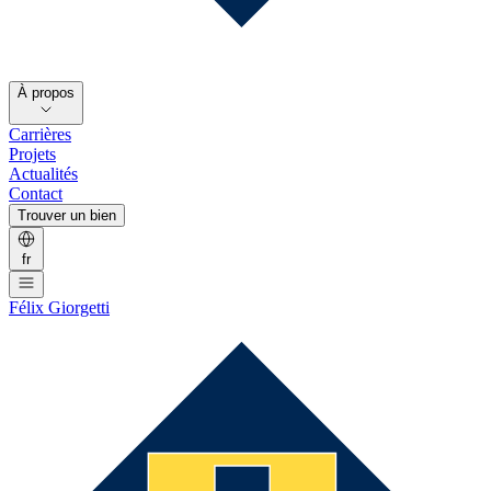
À propos
Carrières
Projets
Actualités
Contact
Trouver un bien
fr
Félix Giorgetti