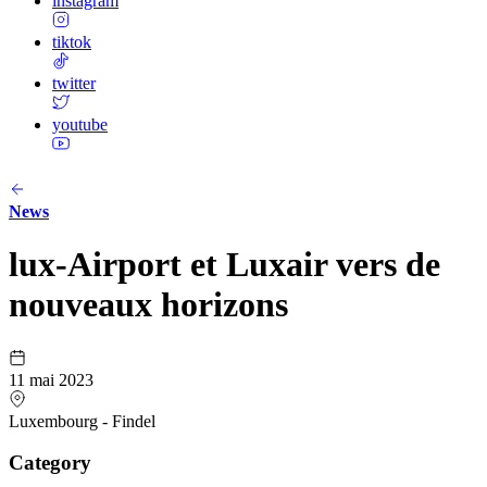
instagram
tiktok
twitter
youtube
News
lux-Airport et Luxair vers de
nouveaux horizons
11 mai 2023
Luxembourg - Findel
Category