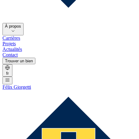
À propos
Carrières
Projets
Actualités
Contact
Trouver un bien
fr
Félix Giorgetti