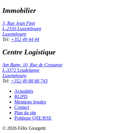
Immobilier
3, Rue Jean Piret
L-2350
Luxembourg
Luxembourg
Tel
:
+352 49 44 44
Centre Logistique
Am Bann, 10, Rue de Cessange
L-3372
Leudelange
Luxembourg
Tel
:
+352 49 88 88 743
Actualités
RGPD
Mentions legales
Contact
Plan du site
Politique QSE/RSE
©
2026
Félix Giorgetti