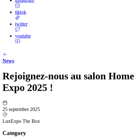
instagram
tiktok
twitter
youtube
News
Rejoignez-nous au salon Home
Expo 2025 !
25 septembre 2025
LuxExpo The Box
Category