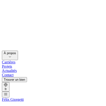
À propos
Carrières
Projets
Actualités
Contact
Trouver un bien
fr
Félix Giorgetti