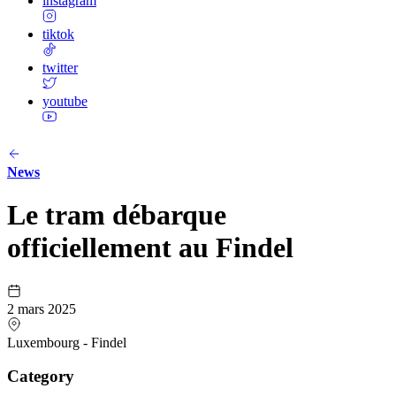
instagram
tiktok
twitter
youtube
News
Le tram débarque
officiellement au Findel
2 mars 2025
Luxembourg - Findel
Category