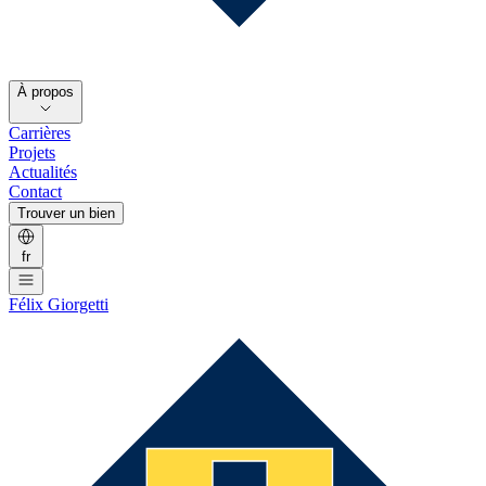
À propos
Carrières
Projets
Actualités
Contact
Trouver un bien
fr
Félix Giorgetti