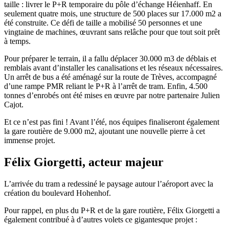
taille : livrer le P+R temporaire du pôle d’échange Héienhaff. En
seulement quatre mois, une structure de 500 places sur 17.000 m2 a
été construite. Ce défi de taille a mobilisé 50 personnes et une
vingtaine de machines, œuvrant sans relâche pour que tout soit prêt
à temps.
Pour préparer le terrain, il a fallu déplacer 30.000 m3 de déblais et
remblais avant d’installer les canalisations et les réseaux nécessaires.
Un arrêt de bus a été aménagé sur la route de Trèves, accompagné
d’une rampe PMR reliant le P+R à l’arrêt de tram. Enfin, 4.500
tonnes d’enrobés ont été mises en œuvre par notre partenaire Julien
Cajot.
Et ce n’est pas fini ! Avant l’été, nos équipes finaliseront également
la gare routière de 9.000 m2, ajoutant une nouvelle pierre à cet
immense projet.
Félix Giorgetti, acteur majeur
L’arrivée du tram a redessiné le paysage autour l’aéroport avec la
création du boulevard Hohenhof.
Pour rappel, en plus du P+R et de la gare routière, Félix Giorgetti a
également contribué à d’autres volets ce gigantesque projet :