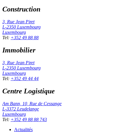
Construction
3, Rue Jean Piret
L-2350
Luxembourg
Luxembourg
Tel
:
+352 49 88 88
Immobilier
3, Rue Jean Piret
L-2350
Luxembourg
Luxembourg
Tel
:
+352 49 44 44
Centre Logistique
Am Bann, 10, Rue de Cessange
L-3372
Leudelange
Luxembourg
Tel
:
+352 49 88 88 743
Actualités