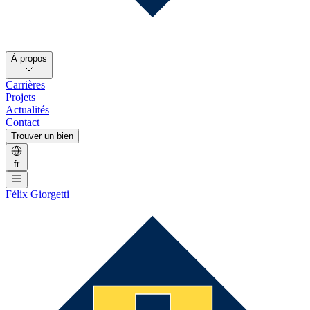
À propos
Carrières
Projets
Actualités
Contact
Trouver un bien
fr
Félix Giorgetti