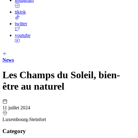
instagram
tiktok
twitter
youtube
News
Les Champs du Soleil, bien-
être au naturel
11 juillet 2024
Luxembourg-Steinfort
Category