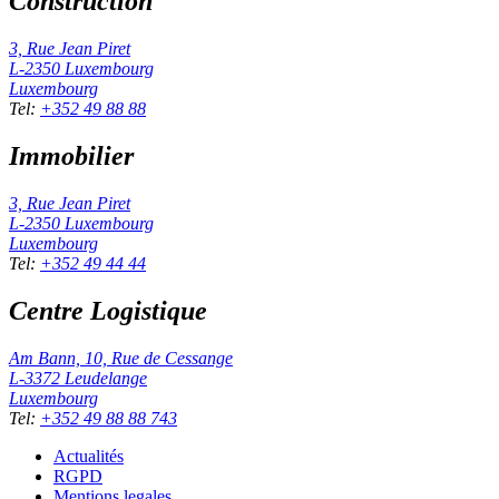
Construction
3, Rue Jean Piret
L-2350
Luxembourg
Luxembourg
Tel
:
+352 49 88 88
Immobilier
3, Rue Jean Piret
L-2350
Luxembourg
Luxembourg
Tel
:
+352 49 44 44
Centre Logistique
Am Bann, 10, Rue de Cessange
L-3372
Leudelange
Luxembourg
Tel
:
+352 49 88 88 743
Actualités
RGPD
Mentions legales