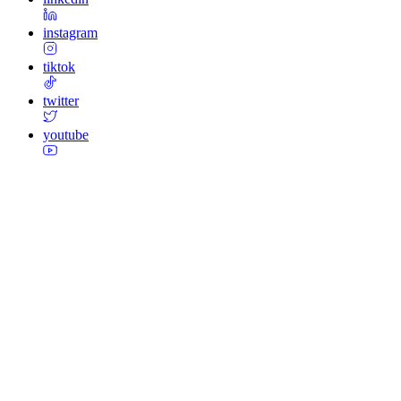
instagram
tiktok
twitter
youtube