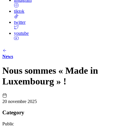
instagram
tiktok
twitter
youtube
News
Nous sommes « Made in
Luxembourg » !
20 novembre 2025
Category
Public