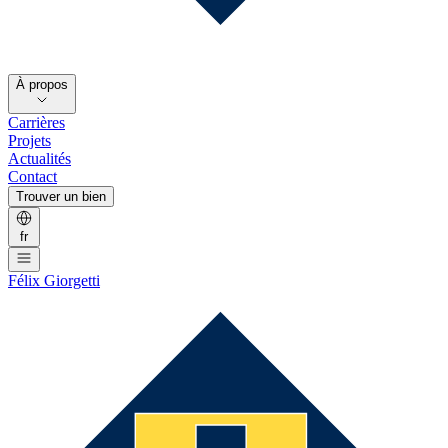
À propos
Carrières
Projets
Actualités
Contact
Trouver un bien
fr
Félix Giorgetti