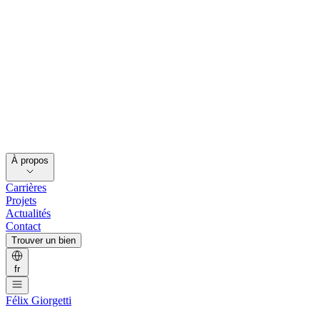
À propos
Carrières
Projets
Actualités
Contact
Trouver un bien
fr
Félix Giorgetti