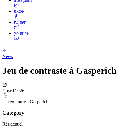
instagram
tiktok
twitter
youtube
News
Jeu de contraste à Gasperich
7 avril 2026
Luxembourg - Gasperich
Category
Résidentiel