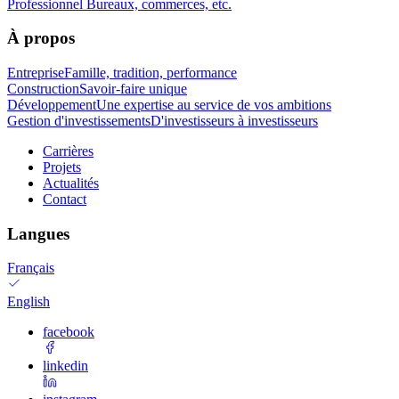
Professionnel
Bureaux, commerces, etc.
À propos
Entreprise
Famille, tradition, performance
Construction
Savoir-faire unique
Développement
Une expertise au service de vos ambitions
Gestion d'investissements
D'investisseurs à investisseurs
Carrières
Projets
Actualités
Contact
Langues
Français
English
facebook
linkedin