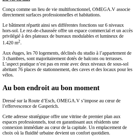
Conçu comme un lieu de vie multifonctionnel, OMEGA.V associe
directement surfaces professionnelles et habitations.
Le bâtiment répartit ainsi ses différentes fonctions sur 6 niveaux
hors-sol. Le rez-de-chaussée offre un espace commercial et un accès
privilégié à des plateaux de bureaux modulables et lumineux de
2
1.420 m
.
Aux étages, les 70 logements, déclinés du studio à l’appartement de
3 chambres, sont majoritairement dotés de balcons ou terrasses.
L’aspect pratique n’est pas en reste avec deux niveaux de sous-sol
abritant 76 places de stationnement, des caves et des locaux pour les
vélos.
Au bon endroit au bon moment
Dressé sur la Route d’Esch, OMEGA.V s’impose au cœur de
l’effervescence de Gasperich.
Cette adresse stratégique offre une vitrine de premier plan aux
espaces professionnels, tout en garantissant aux résidents une
connexion immédiate au cœur de la capitale. Un emplacement de
choix où la fluidité urbaine devient un confort quotidien.