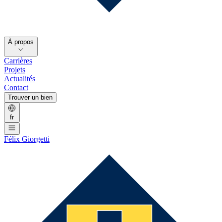
À propos
Carrières
Projets
Actualités
Contact
Trouver un bien
fr
Félix Giorgetti