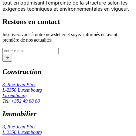
tout en optimisant l’empreinte de la structure selon les
exigences techniques et environnementales en vigueur.
Restons en contact
Inscrivez-vous à notre newsletter et soyez informés en avant-
première de nos actualités
Construction
3, Rue Jean Piret
L-2350
Luxembourg
Luxembourg
Tel
:
+352 49 88 88
Immobilier
3, Rue Jean Piret
L-2350
Luxembourg