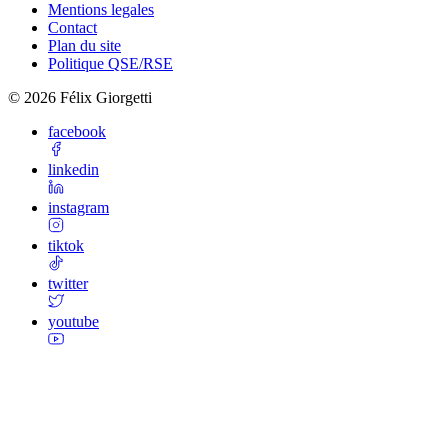
Mentions legales
Contact
Plan du site
Politique QSE/RSE
©
2026
Félix Giorgetti
facebook
linkedin
instagram
tiktok
twitter
youtube