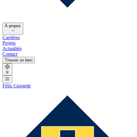
À propos
Carrières
Projets
Actualités
Contact
Trouver un bien
fr
Félix Giorgetti