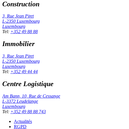
Construction
3, Rue Jean Piret
L-2350
Luxembourg
Luxembourg
Tel
:
+352 49 88 88
Immobilier
3, Rue Jean Piret
L-2350
Luxembourg
Luxembourg
Tel
:
+352 49 44 44
Centre Logistique
Am Bann, 10, Rue de Cessange
L-3372
Leudelange
Luxembourg
Tel
:
+352 49 88 88 743
Actualités
RGPD