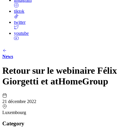
instagram
tiktok
twitter
youtube
News
Retour sur le webinaire Félix
Giorgetti et atHomeGroup
21 décembre 2022
Luxembourg
Category