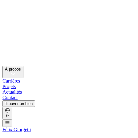
À propos
Carrières
Projets
Actualités
Contact
Trouver un bien
fr
Félix Giorgetti