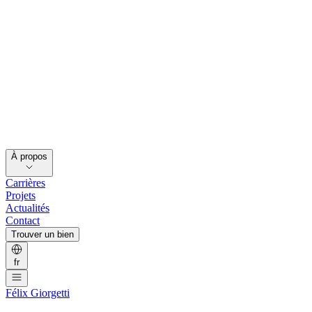
À propos
Carrières
Projets
Actualités
Contact
Trouver un bien
fr
Félix Giorgetti