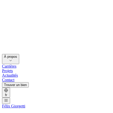
À propos
Carrières
Projets
Actualités
Contact
Trouver un bien
fr
Félix Giorgetti