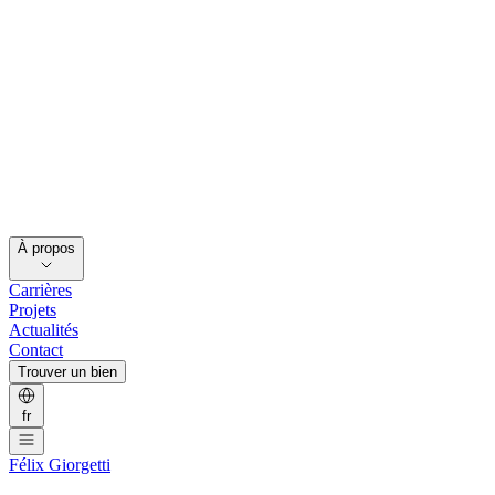
À propos
Carrières
Projets
Actualités
Contact
Trouver un bien
fr
Félix Giorgetti