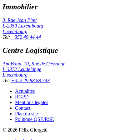
Immobilier
3, Rue Jean Piret
L-2350
Luxembourg
Luxembourg
Tel
:
+352 49 44 44
Centre Logistique
Am Bann, 10, Rue de Cessange
L-3372
Leudelange
Luxembourg
Tel
:
+352 49 88 88 743
Actualités
RGPD
Mentions legales
Contact
Plan du site
Politique QSE/RSE
©
2026
Félix Giorgetti