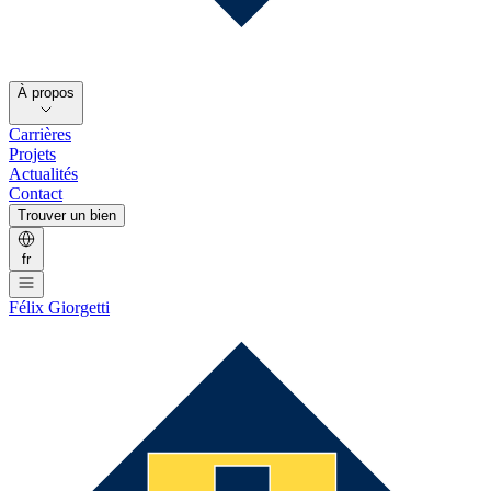
À propos
Carrières
Projets
Actualités
Contact
Trouver un bien
fr
Félix Giorgetti