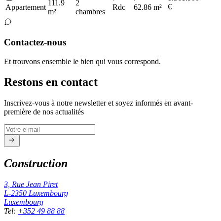
111.9
2
€
Appartement
Rdc
62.86 m²
m²
chambres
Contactez-nous
Et trouvons ensemble le bien qui vous correspond.
Restons en contact
Inscrivez-vous à notre newsletter et soyez informés en avant-
première de nos actualités
Construction
3, Rue Jean Piret
L-2350
Luxembourg
Luxembourg
Tel
:
+352 49 88 88