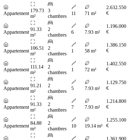
2.632.550
179.73
3
€
Appartement
11
71 m²
m²
chambres
1.196.000
91.33
2
€
Appartement
6
7.93 m²
m²
chambres
1.386.150
106.51
2
€
Appartement
1
58 m²
m²
chambres
1.402.550
111.14
2
€
Appartement
1
72 m²
m²
chambres
1.129.750
91.21
2
€
Appartement
5
7.93 m²
m²
chambres
1.214.800
91.33
2
€
Appartement
7
7.93 m²
m²
chambres
1.255.100
84.88
2
€
Appartement
10
19.14 m²
m²
chambres
1.361.900