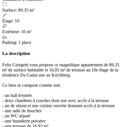
Surface
:
89.35 m²
Étage
:
10
Extérieur
:
16 m²
Parking
:
1 place
La description
Felix Giorgetti vous propose ce magnifique appartement de 89,35
m² de surface habitable et 16,93 m² de terrasse au 10e étage de la
résidence Da Gama sise au Kirchberg.
Ce bien se compose comme suit:
- un hall d'entrée
- deux chambres à coucher dont une avec accès à la terrasse
- un de séjour et une cuisine ouverte donnant accès à la terrasse
- une salle de douches
- un WC séparé
- une buanderie privatve
- une terrasse de 16,93 m²