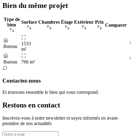
Bien du même projet
Type de
Surface
Chambres
Étage
Extérieur
Prix
bien
Comparer
1533
Bureau
m²
Bureau
766 m²
Contactez-nous
Et trouvons ensemble le bien qui vous correspond.
Restons en contact
Inscrivez-vous à notre newsletter et soyez informés en avant-
première de nos actualités