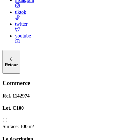
instagram
tiktok
twitter
youtube
Retour
Commerce
Ref.
1142974
Lot.
C100
Surface
:
100 m²
La description