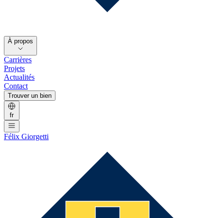
À propos
Carrières
Projets
Actualités
Contact
Trouver un bien
fr
Félix Giorgetti