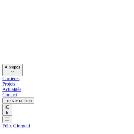
À propos
Carrières
Projets
Actualités
Contact
Trouver un bien
fr
Félix Giorgetti